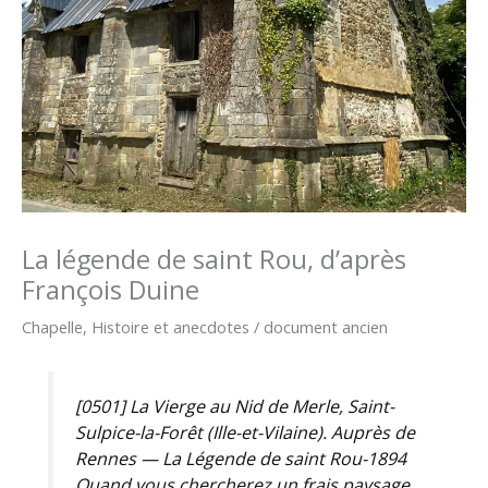
La légende de saint Rou, d’après
François Duine
Chapelle
,
Histoire et anecdotes
/
document ancien
[0501] La Vierge au Nid de Merle, Saint-
Sulpice-la-Forêt (Ille-et-Vilaine). Auprès de
Rennes — La Légende de saint Rou-1894
Quand vous chercherez un frais paysage