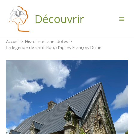
Aller
au
Découvrir
contenu
Accueil
Histoire et anecdotes
La légende de saint Rou, d’après François Duine