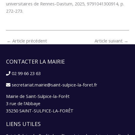
universitaires de Rennes-Dastum, 2025, 9791041300914, p.
272-273.
←
Article précédent
Article suivant
→
CONTACTER LA MAIRIE
02 99 66 23 63
secretariat.mairie@saint-sulpice-la-foret.fr
Mairie de Saint-Sulpice-la-Forêt
3 rue de l’Abbaye
35250 SAINT-SULPICE-LA-FORÊT
LIENS UTILES