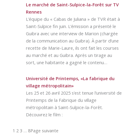
Le marché de Saint-Sulpice-la-Forêt sur TV
Rennes
L’équipe du « Cabas de Juliana » de TVR était à
Saint-Sulpice fin juin. L’émission a présenté le
Guibra avec une interview de Marion (chargée
de la communication au Guibra). À partir d’une
recette de Marie-Laure, ils ont fait les courses
au marché et au Guibra. Après un tirage au
sort, une habitante a gagné le contenu…
Université de Printemps, «La fabrique du
village métropolitain»
Les 25 et 26 avril 2025 s’est tenue l’université de
Printemps de la Fabrique du village
métropolitain à Saint-Sulpice-la-Forêt.
Découvrez le film :
1
2
3
…
8
Page suivante